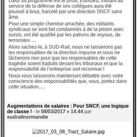
cœur du programme est le profit. Édouard, militant au
service de la défense de ses collègues aura été
poussé à bout, harcelé par une direction SNCF sans
âme.
Pour une simple chemise arrachée, des militants
syndicaux se sont fait condamnés à de la prison avec
sursis, ont été qualifié par les patrons de voyous, de
terroristes …
Alors sachez-le, à SUD-Rail, nous ne laisserons pas
les responsables de la direction impunie et nous ne
lâcherons rien pour que les responsables de cette
tragédie soient traduits devant les tribunaux et que la
responsabilité de l’entreprise soit reconnue !
Nous vous laisserons maintenant débattre avec votre
conscience des responsabilités que, vous, portez dans
cette situation….
Augmentations de salaires : Pour SNCF, une logique
de classe !
- le
08/03/2017 » 14:44
par
sudrailnormandie