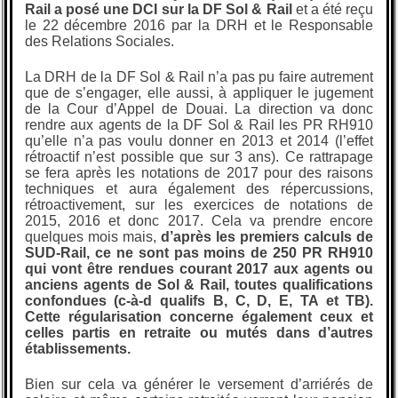
Rail a posé une DCI sur la DF Sol & Rail
et a été reçu
le 22 décembre 2016 par la DRH et le Responsable
des Relations Sociales.
La DRH de la DF Sol & Rail n’a pas pu faire autrement
que de s’engager, elle aussi, à appliquer le jugement
de la Cour d’Appel de Douai. La direction va donc
rendre aux agents de la DF Sol & Rail les PR RH910
qu’elle n’a pas voulu donner en 2013 et 2014 (l’effet
rétroactif n’est possible que sur 3 ans). Ce rattrapage
se fera après les notations de 2017 pour des raisons
techniques et aura également des répercussions,
rétroactivement, sur les exercices de notations de
2015, 2016 et donc 2017. Cela va prendre encore
quelques mois mais,
d’après les premiers calculs de
SUD-Rail, ce ne sont pas moins de 250 PR RH910
qui vont être rendues courant 2017 aux agents ou
anciens agents de Sol & Rail, toutes qualifications
confondues (c-à-d qualifs B, C, D, E, TA et TB).
Cette régularisation concerne également ceux et
celles partis en retraite ou mutés dans d’autres
établissements.
Bien sur cela va générer le versement d’arriérés de