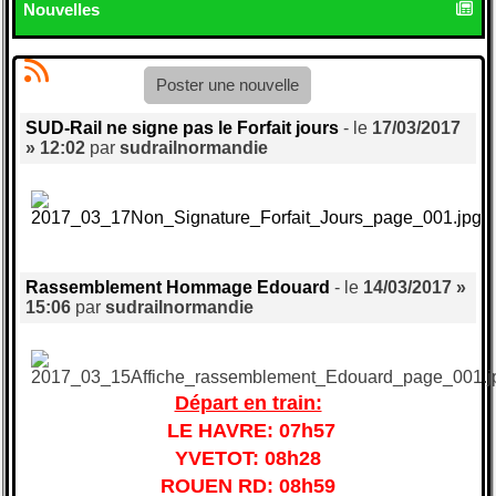
Nouvelles
Poster une nouvelle
SUD-Rail ne signe pas le Forfait jours
- le
17/03/2017
» 12:02
par
sudrailnormandie
Rassemblement Hommage Edouard
- le
14/03/2017 »
15:06
par
sudrailnormandie
Départ en train:
LE HAVRE: 07h57
YVETOT: 08h28
ROUEN RD: 08h59