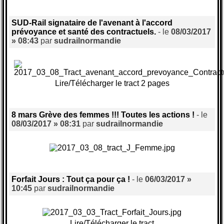
SUD-Rail signataire de l'avenant à l'accord
prévoyance et santé des contractuels.
- le
08/03/2017
» 08:43
par
sudrailnormandie
Lire/Télécharger le tract 2 pages
8 mars Grève des femmes !!! Toutes les actions !
- le
08/03/2017 » 08:31
par
sudrailnormandie
Forfait Jours : Tout ça pour ça !
- le
06/03/2017 »
10:45
par
sudrailnormandie
Lire/Télécharger le tract