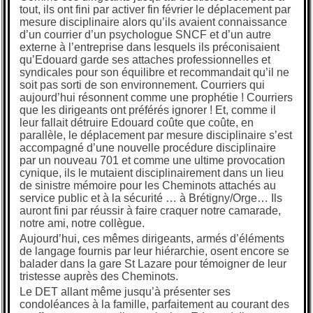
tout, ils ont fini par activer fin février le déplacement par
mesure disciplinaire alors qu’ils avaient connaissance
d’un courrier d’un psychologue SNCF et d’un autre
externe à l’entreprise dans lesquels ils préconisaient
qu’Edouard garde ses attaches professionnelles et
syndicales pour son équilibre et recommandait qu’il ne
soit pas sorti de son environnement. Courriers qui
aujourd’hui résonnent comme une prophétie ! Courriers
que les dirigeants ont préférés ignorer ! Et, comme il
leur fallait détruire Edouard coûte que coûte, en
parallèle, le déplacement par mesure disciplinaire s’est
accompagné d’une nouvelle procédure disciplinaire
par un nouveau 701 et comme une ultime provocation
cynique, ils le mutaient disciplinairement dans un lieu
de sinistre mémoire pour les Cheminots attachés au
service public et à la sécurité … à Brétigny/Orge… Ils
auront fini par réussir à faire craquer notre camarade,
notre ami, notre collègue.
Aujourd’hui, ces mêmes dirigeants, armés d’éléments
de langage fournis par leur hiérarchie, osent encore se
balader dans la gare St Lazare pour témoigner de leur
tristesse auprès des Cheminots.
Le DET allant même jusqu’à présenter ses
condoléances à la famille, parfaitement au courant des