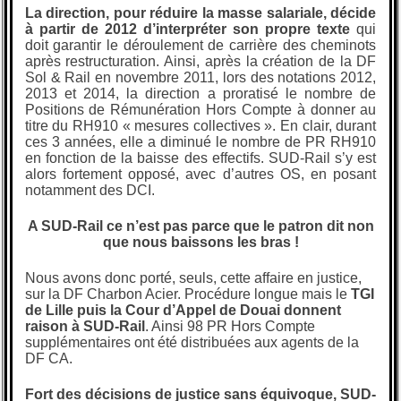
La direction, pour réduire la masse salariale, décide
à partir de 2012 d’interpréter son propre texte
qui
doit garantir le déroulement de carrière des cheminots
après restructuration. Ainsi, après la création de la DF
Sol & Rail en novembre 2011, lors des notations 2012,
2013 et 2014, la direction a proratisé le nombre de
Positions de Rémunération Hors Compte à donner au
titre du RH910 «
mesures collectives
». En clair, durant
ces 3 années, elle a diminué le nombre de PR RH910
en fonction de la baisse des effectifs. SUD-Rail s’y est
alors fortement opposé, avec d’autres OS, en posant
notamment des DCI.
A SUD-Rail ce n’est pas parce que le patron dit non
que nous baissons les bras
!
Nous avons donc porté, seuls, cette affaire en justice,
sur la DF Charbon Acier. Procédure longue mais le
TGI
de Lille puis la Cour d’Appel de Douai donnent
raison à SUD-Rail
. Ainsi 98 PR Hors Compte
supplémentaires ont été distribuées aux agents de la
DF CA.
Fort des décisions de justice sans équivoque, SUD-