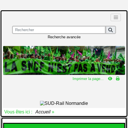
Recherche avancée
Imprimer la page...
Vous êtes ici :
Accueil
»