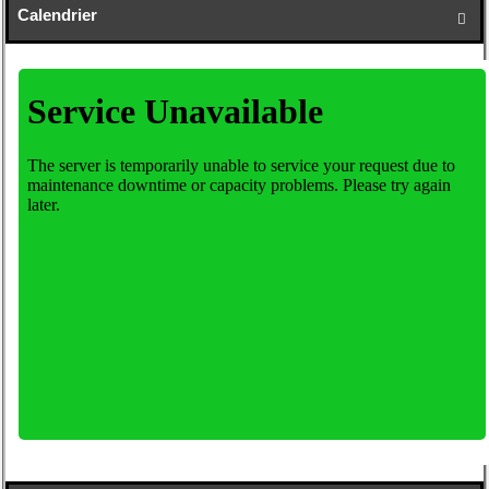
Calendrier
