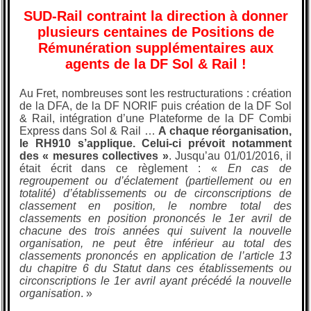
SUD-Rail contraint la direction à donner
plusieurs centaines de Positions de
Rémunération supplémentaires aux
agents de la DF Sol & Rail !
Au Fret, nombreuses sont les restructurations : création
de la DFA, de la DF NORIF puis création de la DF Sol
& Rail, intégration d’une Plateforme de la DF Combi
Express dans Sol & Rail …
A chaque réorganisation,
le RH910 s’applique. Celui-ci prévoit notamment
des «
mesures collectives
»
. Jusqu’au 01/01/2016, il
était écrit dans ce règlement : «
En cas de
regroupement ou d’éclatement (partiellement ou en
totalité) d’établissements ou de circonscriptions de
classement en position, le nombre total des
classements en position prononcés le 1er avril de
chacune des trois années qui suivent la nouvelle
organisation, ne peut être inférieur au total des
classements prononcés en application de l’article 13
du chapitre 6 du Statut dans ces établissements ou
circonscriptions le 1er avril ayant précédé la nouvelle
organisation
.
»