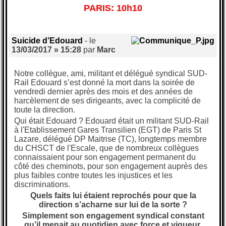
PARIS: 10h10
Suicide d’Edouard
- le
13/03/2017 » 15:28
par
Marc
Notre collègue, ami, militant et délégué syndical SUD-
Rail Edouard s’est donné la mort dans la soirée de
vendredi dernier après des mois et des années de
harcèlement de ses dirigeants, avec la complicité de
toute la direction.
Qui était Edouard ? Edouard était un militant SUD-Rail
à l'Etablissement Gares Transilien (EGT) de Paris St
Lazare, délégué DP Maitrise (TC), longtemps membre
du CHSCT de l'Escale, que de nombreux collègues
connaissaient pour son engagement permanent du
côté des cheminots, pour son engagement auprès des
plus faibles contre toutes les injustices et les
discriminations.
Quels faits lui étaient reprochés pour que la
direction s’acharne sur lui de la sorte ?
Simplement son engagement syndical constant
qu’il menait au quotidien avec force et vigueur.