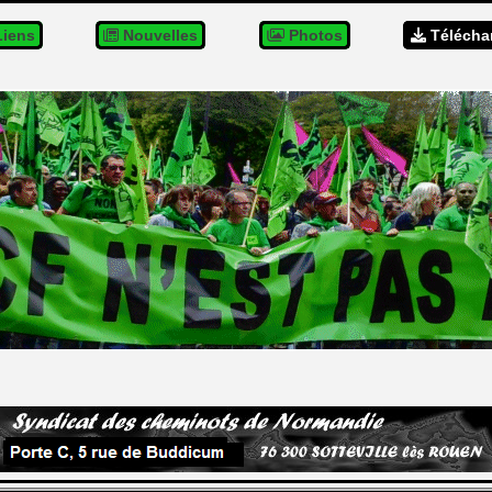
iens
Nouvelles
Photos
Télécha