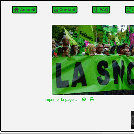
Accueil
Contact
FAQ
L
Imprimer la page...