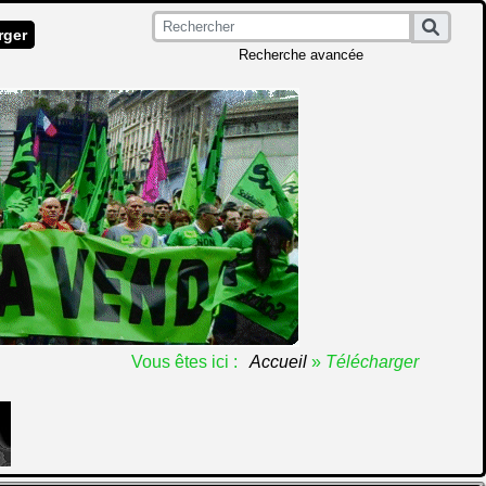
rger
Recherche avancée
Vous êtes ici :
Accueil
»
Télécharger