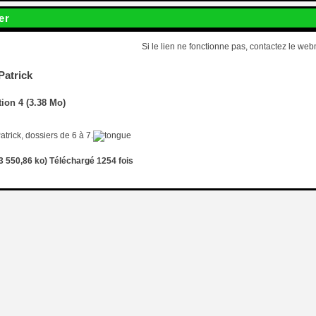
er
Si le lien ne fonctionne pas, contactez le web
atrick
tion 4 (3.38 Mo)
trick, dossiers de 6 à 7.
(3 550,86 ko) Téléchargé 1254 fois