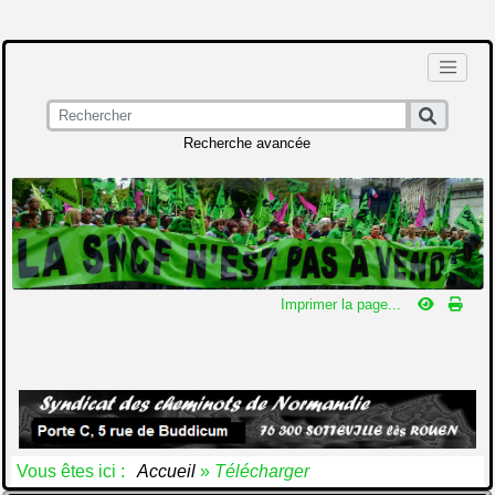
Recherche avancée
Imprimer la page...
Vous êtes ici :
Accueil
»
Télécharger