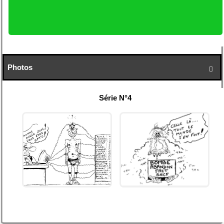
Photos

Série N°4