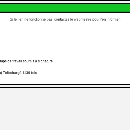
Si le lien ne fonctionne pas, contactez le webmestre pour l'en informer.
emps de travail soumis à signature
) Téléchargé 1139 fois