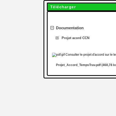
Télécharger
Documentation
Projet acord CCN
Consulter le projet d'accord sur le t
Projet_Accord_TempsTrav.pdf (468,78 ko